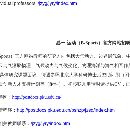
vidual professors:
/
jzyg/jyry/index.htm
必一·运动（B-Sports）官方网站招
Sports）官方网站教师的研究方向包括大气动力、边界层气象
云与气溶胶物理、气候动力与气候变化、物理海洋与海气相互作
。具体研究课题面议。待遇参照北京大学科研博士后资助计划（
后创新人才支持计划等（附件）。初步联系申请时请提供CV，
聘网：
http://postdocs.pku.edu.cn/
请程序：
http://postdocs.pku.edu.cn/bshzp/jzsq/index.htm
相关教师联系：
/
jzyg/jyry/index.htm