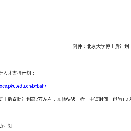
附件：北京大学博士后计划
新人才支持计划：
docs.pku.edu.cn/bxbsh/
博士后资助计划高2万左右，其他待遇一样；申请时间一般为1-2
助计划