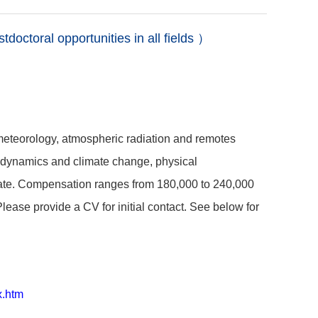
pportunities in all fields ）
 meteorology, atmospheric radiation and remotes
e dynamics and climate change, physical
ate. Compensation ranges from 180,000 to 240,000
lease provide a CV for initial contact. See below for
x.htm