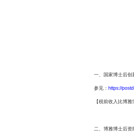
一、国家博士后创
参见：
https://post
【税前收入比博雅
二、博雅博士后资