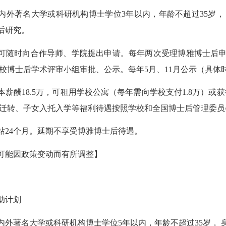
内外著名大学或科研机构博士学位3年以内，年龄不超过35岁，
后研究。
可随时向合作导师、学院提出申请。每年两次受理博雅博士后申请（
学校博士后学术评审小组审批、公示。每年5月、11月公示（具体
本薪酬18.5万，可租用学校公寓（每年需向学校支付1.8万）
户档迁转、子女入托入学等福利待遇按照学校和全国博士后管理委
站24个月。延期不享受博雅博士后待遇。
可能因政策变动而有所调整】
助计划
内外著名大学或科研机构博士学位5年以内，年龄不超过35岁，