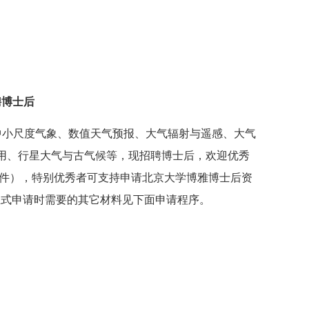
聘博士后
、中小尺度气象、数值天气预报、大气辐射与遥感、大气
用、行星大气与古气候等，现招聘博士后，欢迎优秀
附件），特别优秀者可支持申请北京大学博雅博士后资
正式申请时需要的其它材料见下面申请程序。