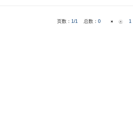
页数：
1/1
总数：
0
1