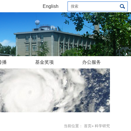
English
传播
基金奖项
办公服务
当前位置：
首页
» 科学研究