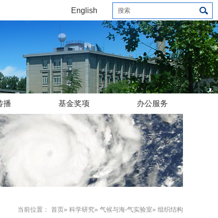
English
传播
基金奖项
办公服务
当前位置：
首页
»
科学研究
»
气候与海-气实验室
» 组织结构