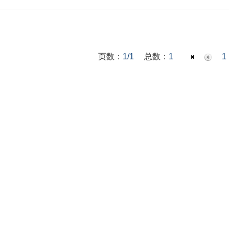
页数：
1/1
总数：
1
1