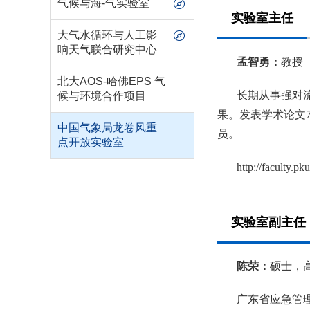
气候与海-气实验室
实验室主任
大气水循环与人工影
响天气联合研究中心
孟智勇：
教授
北大AOS-哈佛EPS 气
长期从事强对
候与环境合作项目
果。发表学术论文75
中国气象局龙卷风重
员。
点开放实验室
http://faculty.
实验室副主任
陈荣：
硕士，
广东省应急管