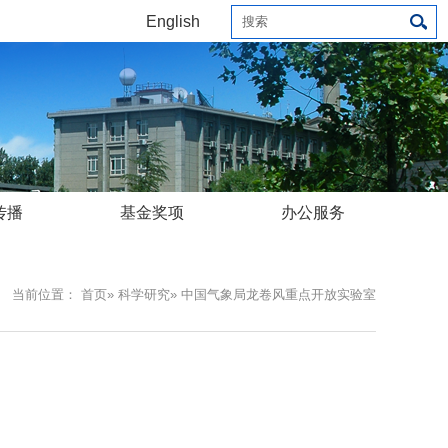
English
传播
基金奖项
办公服务
当前位置：
首页
»
科学研究
» 中国气象局龙卷风重点开放实验室