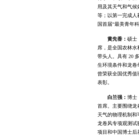
用及其天气和气候
等；以第一完成人
国首届“最美青年科技
黄先香：
硕士
席，是全国农林水
带头人。具有 2
生环境条件和龙卷
曾荣获全国优秀值
表彰。
白兰强：
博士
首席。主要围绕龙
天气的物理机制和
龙卷风专项观测试验
项目和中国博士后基