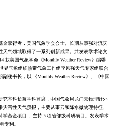
基金获得者，美国气象学会会士。长期从事强对流灾
性天气领域取得了一系列创新成果。共发表学术论文
4 获美国气象学会《Monthly Weather Review》编委
w》副编，世界气象组织热带气象工作组季风强天气专家组联合
《Monthly Weather Review》、《中国
研究室科长兼学科首席，中国气象局龙门云物理野外
带灾害性天气预报，主要从事云和降水微物理特征、
学基金项目， 主持 5 项省部级科研项目。发表学术
发明专利。