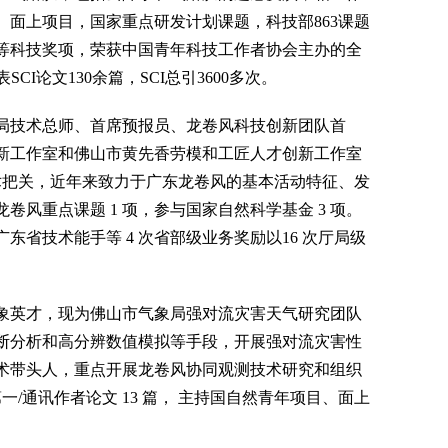
面上项目，国家重点研发计划课题，科技部863课题
等科技奖项，荣获中国青年科技工作者协会主办的全
CI论文130余篇，SCI总引3600多次。
局技术总师、首席预报员、龙卷风科技创新团队首
新工作室和佛山市黄先香劳模和工匠人才创新工作室
技术把关，近年来致力于广东龙卷风的基本活动特征、发
风重点课题 1 项，参与国家自然科学基金 3 项。
省技术能手等 4 次省部级业务奖励以16 次厅局级
象英才，现为佛山市气象局强对流灾害天气研究团队
断分析和高分辨数值模拟等手段，开展强对流灾害性
术带头人，重点开展龙卷风协同观测技术研究和组织
/通讯作者论文 13 篇， 主持国自然青年项目、面上