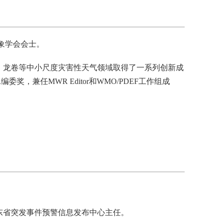
象学会会士。
、龙卷等中小尺度灾害性天气领域取得了一系列创新成
奖，兼任MWR Editor和WMO/PDEF工作组成
东省突发事件预警信息发布中心主任。