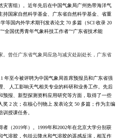
然灾害组）。近年先后在中国气象局广州热带海洋气
主持国家自然科学基金、广东省自然科学基金、省重
国内外学术期刊发表论文 70 多篇（SCI 收录 20
”“全国优秀青年气象科技工作者”“广东省技术能
家
。曾任广东省气象局应急与减灾处副处长，广东省
11 年至今被评聘为中国气象局首席预报员和广东省强
理、 人工影响天气相关专业的科研和业务工作。先后
和预报、新型探测资料应用研究等方面，取得了一些
 2 次；在核心刊物上 发表论文 50 多篇；作为主编
培训授课任务。
2019年）。1999年和2002年在北京大学分别获
理和气溶胶，包括云降水和气溶胶的遥感反演，相互作