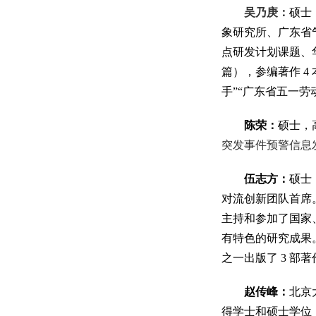
吴乃庚：
硕士
象研究所、广东省
点研发计划课题、华
篇），参编著作 4
手”“广东省五一劳
陈荣：
硕士，
突发事件预警信息
伍志方：
硕士
对流创新团队首席
主持和参加了国家
有特色的研究成果。
之一出版了 3 
赵传峰：
北京
得学士和硕士学位